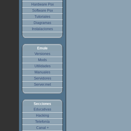
Hardware Psx
Software Psx
Tutoriales
Diagramas
Instalaciones
Emule
Versiones
Mods
Utilidades
Manuales
Servidores
Server.met
Secciones
Educativas
Hacking
Telefonía
Canal +