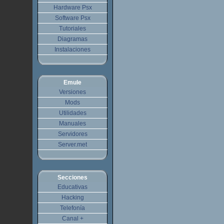
Hardware Psx
Software Psx
Tutoriales
Diagramas
Instalaciones
Emule
Versiones
Mods
Utilidades
Manuales
Servidores
Server.met
Secciones
Educativas
Hacking
Telefonía
Canal +