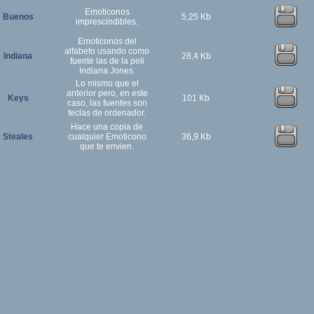
Emoticonos
Buenos
5,25 Kb
imprescindibles.
Emoticonos del
alfabeto usando como
Indiana
28,4 Kb
fuente las de la peli
Indiana Jones.
Lo mismo que el
anterior pero, en este
Keys
101 Kb
caso, las fuentes son
teclas de ordenador.
Hace una copia de
Steales
cualquier Emoticono
36,9 Kb
que te envien.