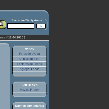
mas -
[ 12.04.2010 ]
Varios
Foros de ayuda
Archivo del Foro
Lectores de Feeds
Agregar Feeds
Soft Básico
Mozilla Firefox
Últimos comentarios