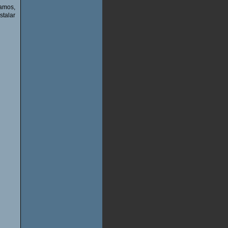
zamos,
stalar