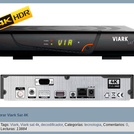
rar Viark Sat 4K
Tags:
Viark
,
Viark sat 4k
,
decodificador
, Categorías:
tecnologia
, Comentarios:
0
,
Lecturas:
13884