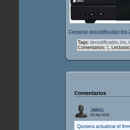
Comprar decodificador Iris
Tags:
decodificador
,
iris
,
Comentarios:
1
, Lecturas
Comentarios
JMNG
26.Apr.2025
Quisiera actualizar el fi