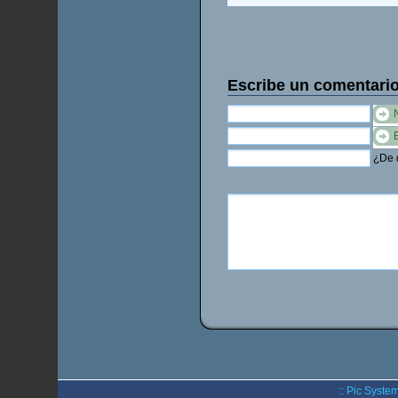
Escribe un comentari
¿De q
:: Pic System