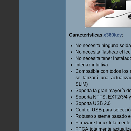
Características
x360key
:
No necesita ninguna sold
No necesita flashear el lec
No necesita tener instala
Interfaz intuitíva
Compatible con todos los
se lanzará una actualiz
SLIM)
Soporta la gran mayoría d
Soporta NTFS, EXT2/3/4 
Soporta USB 2.0
Control USB para selección
Robusto sistema basado en
Firmware Linux totalmente
FPGA totalmente actualiz