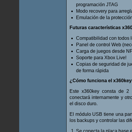
programación JTAG
Modo recovery para arregla
Emulación de la protecció
Futuras características x36
Compatibilidad con todos
Panel de control Web (nec
Carga de juegos desde N
Soporte para Xbox Live!
Copias de seguridad de ju
de forma rápida
¿Cómo funciona el x360ke
Este x360key consta de 2 
conectará internamente y otr
el disco duro.
El módulo USB tiene una pan
los backups y controlar las di
Se conecta la placa base 