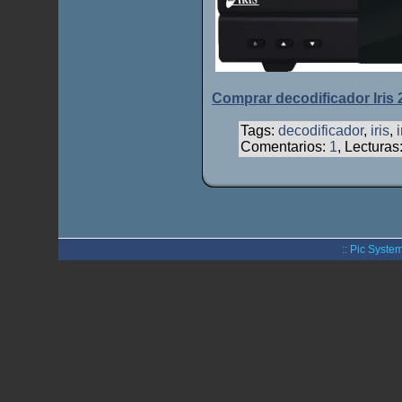
Comprar decodificador Iris
Tags:
decodificador
,
iris
,
Comentarios:
1
, Lecturas
:: Pic System