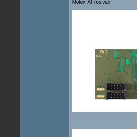
Molex. Ahí os van: