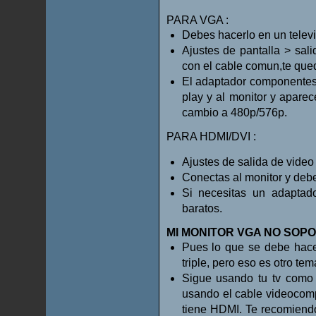
PARA VGA :
Debes hacerlo en un televi
Ajustes de pantalla > sa
con el cable comun,te qued
El adaptador componentes
play y al monitor y apar
cambio a 480p/576p.
PARA HDMI/DVI :
Ajustes de salida de vide
Conectas al monitor y deb
Si necesitas un adapta
baratos.
MI MONITOR VGA NO SOP
Pues lo que se debe hace
triple, pero eso es otro tem
Sigue usando tu tv como
usando el cable videocomp
tiene HDMI. Te recomiendo 