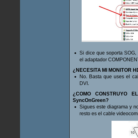
Si dice que soporta SOG, 
el adaptador COMPONEN
¿NECESITA MI MONITOR H
No. Basta que uses el ca
DVI.
¿COMO CONSTRUYO EL
SyncOnGreen?
Sigues este diagrama y no
resto es el cable videoco