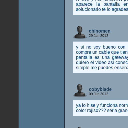
aparece la pantalla e
solucionarlo te lo agrade
chinomen
29.Jan.2012
y si no soy bueno con 
compre un cable que tien
pantalla es una gatew
quiero el video asi cone
simple me puedes enseñ
cobyblade
09.Jun.2012
ya lo hise y funciona norm
color rojiso??? seria gra