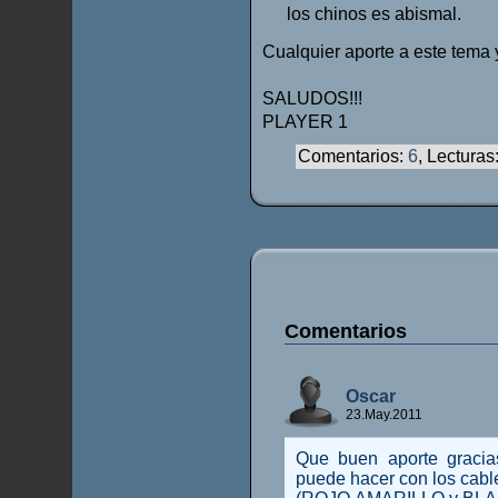
los chinos es abismal.
Cualquier aporte a este tema y
SALUDOS!!!
PLAYER 1
Comentarios:
6
, Lecturas
Comentarios
Oscar
23.May.2011
Que buen aporte graci
puede hacer con los cabl