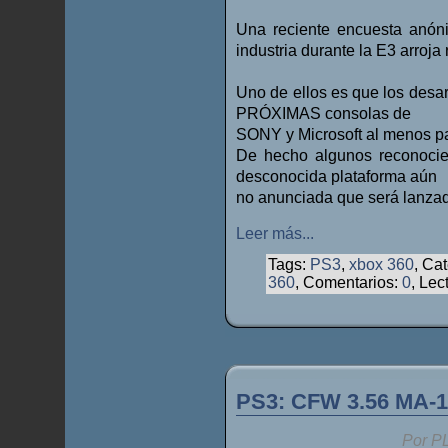
Una reciente encuesta anó
industria durante la E3 arroj
Uno de ellos es que los desar
PRÓXIMAS consolas de
SONY y Microsoft al menos
De hecho algunos reconocie
desconocida plataforma aún
no anunciada que será lanzada
Leer más...
Tags:
PS3
,
xbox 360
, Ca
360
, Comentarios:
0
, Lec
PS3: CFW 3.56 MA-1
Por P