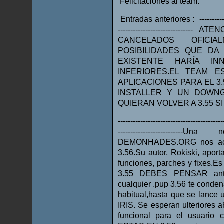
Felicitaciones al team.
Entradas anteriores : ---------------
---------------------------
CANCELADOS OFICIA
POSIBILIDADES QUE DA
EXISTENTE HARÍA I
INFERIORES.EL TEAM 
APLICACIONES PARA EL 3
INSTALLER Y UN DOWN
QUIERAN VOLVER A 3.55 S
------------------------------------------
----------------------
DEMONHADES.ORG nos acer
3.56.Su autor, Rokiski, apor
funciones, parches y fixes.Es
3.55 DEBES PENSAR an
cualquier .pup 3.56 te conde
habitual,hasta que se lance
IRIS. Se esperan ulteriores
funcional para el usuario 