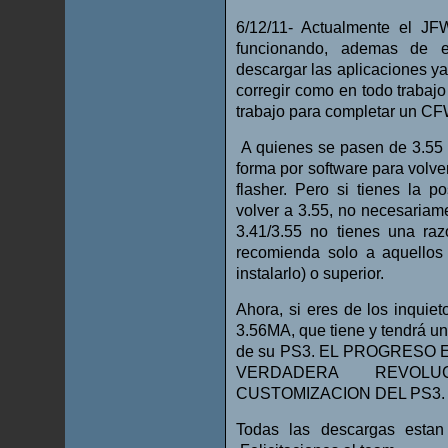
6/12/11- Actualmente el J
funcionando, ademas de 
descargar las aplicaciones ya
corregir como en todo trabajo
trabajo para completar un CF
A quienes se pasen de 3.55 
forma por software para volver
flasher. Pero si tienes la p
volver a 3.55, no necesariam
3.41/3.55 no tienes una ra
recomienda solo a aquellos
instalarlo) o superior.
Ahora, si eres de los inquiet
3.56MA, que tiene y tendrá un
de su PS3. EL PROGRESO
VERDADERA REVOL
CUSTOMIZACION DEL PS3.
Todas las descargas estan