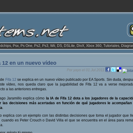
odchips, Psx, Ps One, Ps2, Ps3, Wii, DS, DSLite, DivX, Xbox 360, Tutoriales, Diagra
a 12 en un nuevo vídeo
Por yayo el 01.Jul.2011
 de
Fifa 12
se explica en un nuevo vídeo publicado por EA Sports. Sin duda, desp
ste vídeo, nos queda claro que la jugabilidad de Fifa 12 va a verse mejora
cto a las anteriores entregas.
ago Jaramillo explica cómo
la IA de Fifa 12 dota a los jugadores de la capaci
r las decisiones más acertadas en función de qué jugadores le acompañan 
da
.
o explica con un ejemplo con las distintas decisiones que toma el jugador que ll
 cuando es Peter Crouch o David Villa el que se encuentra en el área para rema
a.
jor, míralo tú mismo.