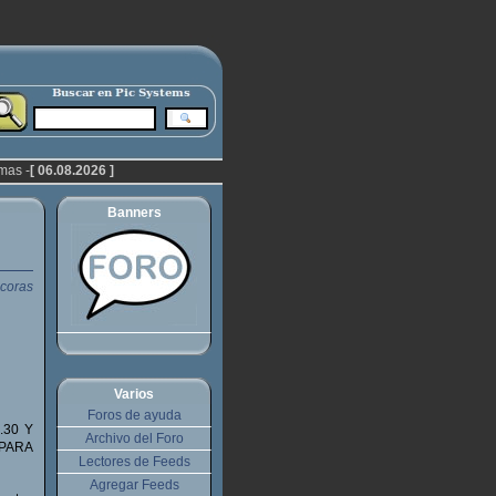
mas -
[ 06.08.2026 ]
Banners
Varios
Foros de ayuda
.30 Y
Archivo del Foro
 PARA
Lectores de Feeds
Agregar Feeds