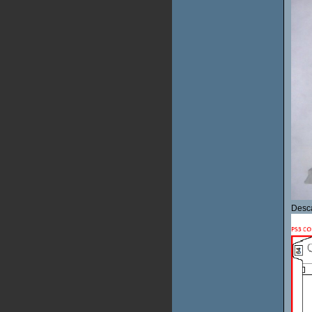
Desca