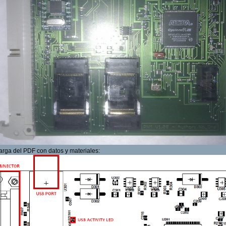
rga del PDF con datos y materiales: