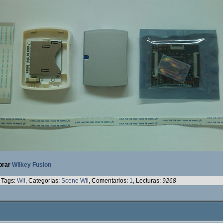
prar
Wiikey Fusion
Tags:
Wii
, Categorías:
Scene Wii
, Comentarios:
1
, Lecturas:
9268