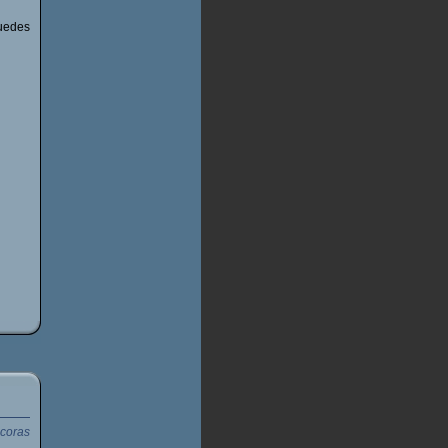
uedes