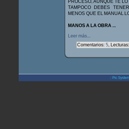
PROCESO, AUNQUE TE LO 
TAMPOCO DEBES TENER
MENOS QUE EL MANUAL LO
MANOS A LA OBRA ...
Leer más...
Comentarios:
5
, Lecturas
:: Pic System