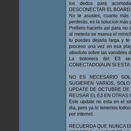
los dedos para acomoda
DESCONECTAR EL BOARD. Leva
No te asustes, cuanto más
perderás, es la solucion más 
Prefiero hacerlo asi para no 
al meterla se mueva el minicli
tu puedes dejarla larga y te
proceso una vez en esa play
absoluto sobre las variables d
La botonera del E3 se 
CONECTADO(AUN SI ESTA 
NO ES NECESARIO SOL
SUGIEREN VARIOS, SOLO
UPDATE DE OCTUBRE DE 
REUSAR EL E3 EN OTRAS
Este update no esta en el si
dia, pero ya lo tenemos todos
por internet.
RECUERDA QUE NUNCA DE