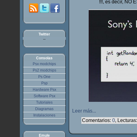
!!!, es decir, N
Twitter
--
Consolas
Psx modchips
Ps2 modchips
Ps One
Psp
Hardware Psx
Software Psx
Tutoriales
Diagramas
Leer más...
Instalaciones
Comentarios:
0
, Lecturas
Emule