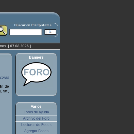
mas -
[ 07.08.2026 ]
Banners
tir de
 fat ,
Varios
Foros de ayuda
Archivo del Foro
Lectores de Feeds
Agregar Feeds