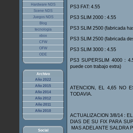
Hardware NDS
PS3 FAT: 4.55
Scene NDS
Juegos NDS
PS3 SLIM 2000 : 4.55
Blog
PS3 SLIM 2500 (fabricada has
tecnologia
xbox
PS3 SLIM 2500 (fabricada de
CFW
OFW
PS3 SLIM 3000 : 4.55
ODE
PS3 SUPERSLIM 4000 : 4.53
puede con trabajo extra)
Archivo
Año 2022
Año 2015
ATENCION, EL 4,65 NO E
Año 2014
TODAVIA.
Año 2012
Año 2011
Año 2010
ACTUALIZACION 3/8/14 : 
DIAS DE SU FIX PARA SUPER
MAS ADELANTE SALDRA 
Social