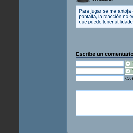
Para jugar se me antoja di
pantalla, la reacción no 
que puede tener utilidade
Escribe un comentari
¿Qué 